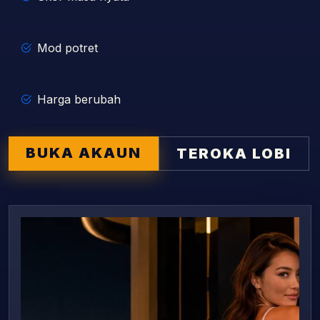
Mod potret
Harga berubah
BUKA AKAUN
TEROKA LOBI