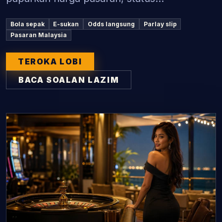
Bola sepak
E-sukan
Odds langsung
Parlay slip
Pasaran Malaysia
TEROKA LOBI
BACA SOALAN LAZIM