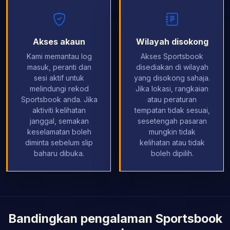
Akses akaun
Wilayah disokong
Kami memantau log
Akses Sportsbook
masuk, peranti dan
disediakan di wilayah
sesi aktif untuk
yang disokong sahaja.
melindungi rekod
Jika lokasi, rangkaian
Sportsbook anda. Jika
atau peraturan
aktiviti kelihatan
tempatan tidak sesuai,
janggal, semakan
sesetengah pasaran
keselamatan boleh
mungkin tidak
diminta sebelum slip
kelihatan atau tidak
baharu dibuka.
boleh dipilih.
Bandingkan pengalaman Sportsbook