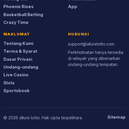
Phoenix Rises
App
Basketball Betting
Crazy Time
MAKLUMAT
HUBUNGI
Tentang Kami
support@allurelotto.com
Terma & Syarat
Perkhidmatan hanya tersedia
di wilayah yang dibenarkan
Dasar Privasi
undang-undang tempatan.
Undang-undang
Live Casino
Slots
Sportsbook
Sitemap
© 2026 allure lotto. Hak cipta terpelihara.