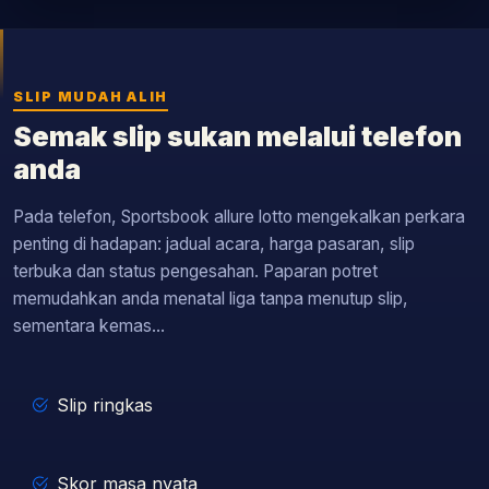
SLIP MUDAH ALIH
Semak slip sukan melalui telefon
anda
Pada telefon, Sportsbook allure lotto mengekalkan perkara
penting di hadapan: jadual acara, harga pasaran, slip
terbuka dan status pengesahan. Paparan potret
memudahkan anda menatal liga tanpa menutup slip,
sementara kemas...
Slip ringkas
Skor masa nyata