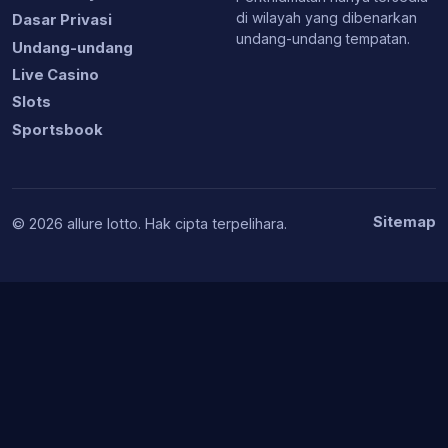
di wilayah yang dibenarkan
Dasar Privasi
undang-undang tempatan.
Undang-undang
Live Casino
Slots
Sportsbook
Sitemap
© 2026 allure lotto. Hak cipta terpelihara.