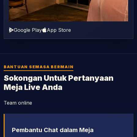
Google Play
App Store
BANTUAN SEMASA BERMAIN
Sokongan Untuk Pertanyaan
Meja Live Anda
Team online
Pembantu Chat dalam Meja