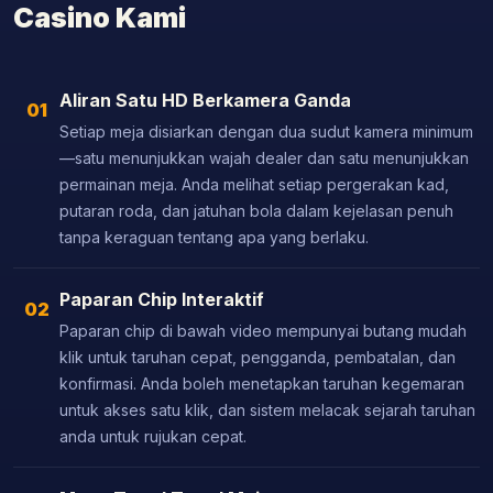
Casino Kami
Aliran Satu HD Berkamera Ganda
01
Setiap meja disiarkan dengan dua sudut kamera minimum
—satu menunjukkan wajah dealer dan satu menunjukkan
permainan meja. Anda melihat setiap pergerakan kad,
putaran roda, dan jatuhan bola dalam kejelasan penuh
tanpa keraguan tentang apa yang berlaku.
Paparan Chip Interaktif
02
Paparan chip di bawah video mempunyai butang mudah
klik untuk taruhan cepat, pengganda, pembatalan, dan
konfirmasi. Anda boleh menetapkan taruhan kegemaran
untuk akses satu klik, dan sistem melacak sejarah taruhan
anda untuk rujukan cepat.