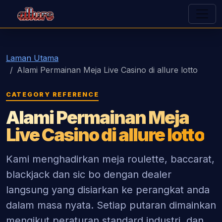
allure lotto
Laman Utama
Alami Permainan Meja Live Casino di allure lotto
CATEGORY REFERENCE
Alami Permainan Meja
Live Casino di allure lotto
Kami menghadirkan meja roulette, baccarat,
blackjack dan sic bo dengan dealer
langsung yang disiarkan ke perangkat anda
dalam masa nyata. Setiap putaran dimainkan
mengikut peraturan standard industri, dan...