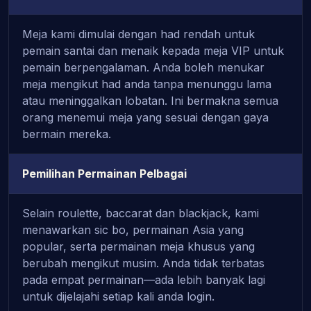
Meja kami dimulai dengan had rendah untuk
pemain santai dan menaik kepada meja VIP untuk
pemain berpengalaman. Anda boleh menukar
meja mengikut had anda tanpa menunggu lama
atau meninggalkan lobatan. Ini bermakna semua
orang menemui meja yang sesuai dengan gaya
bermain mereka.
Pemilihan Permainan Pelbagai
Selain roulette, baccarat dan blackjack, kami
menawarkan sic bo, permainan Asia yang
popular, serta permainan meja khusus yang
berubah mengikut musim. Anda tidak terbatas
pada empat permainan—ada lebih banyak lagi
untuk dijelajahi setiap kali anda login.