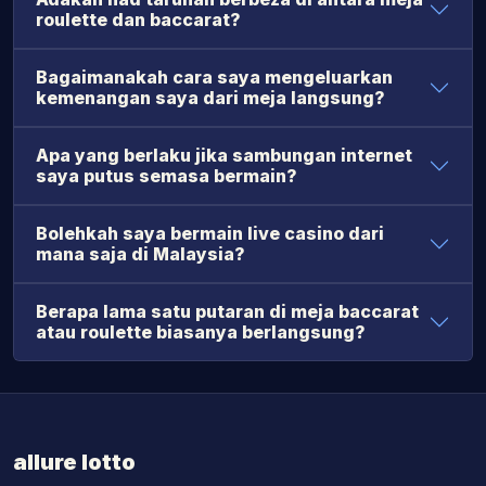
roulette dan baccarat?
Bagaimanakah cara saya mengeluarkan
kemenangan saya dari meja langsung?
Apa yang berlaku jika sambungan internet
saya putus semasa bermain?
Bolehkah saya bermain live casino dari
mana saja di Malaysia?
Berapa lama satu putaran di meja baccarat
atau roulette biasanya berlangsung?
allure lotto