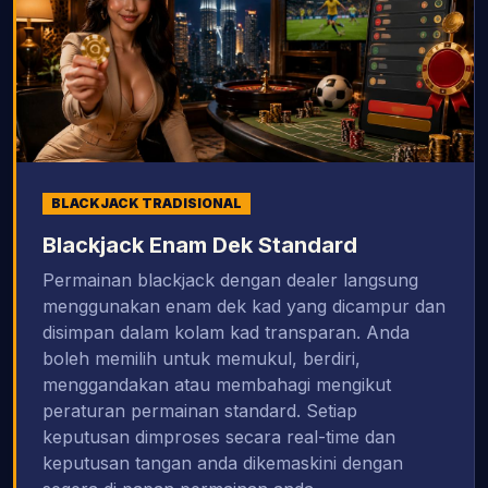
BLACKJACK TRADISIONAL
Blackjack Enam Dek Standard
Permainan blackjack dengan dealer langsung
menggunakan enam dek kad yang dicampur dan
disimpan dalam kolam kad transparan. Anda
boleh memilih untuk memukul, berdiri,
menggandakan atau membahagi mengikut
peraturan permainan standard. Setiap
keputusan dimproses secara real-time dan
keputusan tangan anda dikemaskini dengan