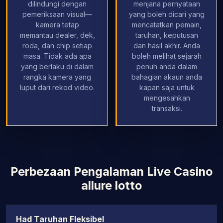
dilindungi dengan
menjana pernyataan
pemeriksaan visual—
yang boleh dicari yang
kamera tetap
mencatatkan pemain,
memantau dealer, dek,
taruhan, keputusan
roda, dan chip setiap
dan hasil akhir. Anda
masa. Tidak ada apa
boleh melihat sejarah
yang berlaku di dalam
penuh anda dalam
rangka kamera yang
bahagian akaun anda
luput dari rekod video.
kapan saja untuk
mengesahkan
transaksi.
Perbezaan Pengalaman Live Casino
allure lotto
Had Taruhan Fleksibel