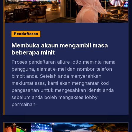
Pendaftaran
Membuka akaun mengambil masa
beberapa minit
Proses pendaftaran allure lotto meminta nama
pengguna, alamat e-mel dan nombor telefon
bimbit anda. Setelah anda menyerahkan
maklumat asas, kami akan menghantar kod
pengesahan untuk mengesahkan identiti anda
sebelum anda boleh mengakses lobby
permainan.