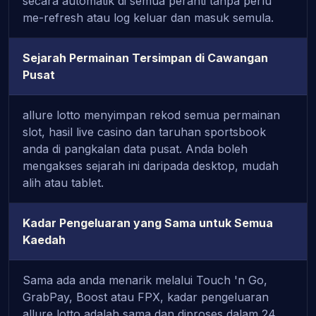
secara automatik di semua peranti tanpa perlu
me-refresh atau log keluar dan masuk semula.
Sejarah Permainan Tersimpan di Cawangan
Pusat
allure lotto menyimpan rekod semua permainan
slot, hasil live casino dan taruhan sportsbook
anda di pangkalan data pusat. Anda boleh
mengakses sejarah ini daripada desktop, mudah
alih atau tablet.
Kadar Pengeluaran yang Sama untuk Semua
Kaedah
Sama ada anda menarik melalui Touch 'n Go,
GrabPay, Boost atau FPX, kadar pengeluaran
allure lotto adalah sama dan diproses dalam 24