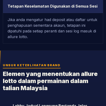
Tetapan Keselamatan Digunakan di Semua Sesi
Jika anda mengatur had deposit atau daftar untuk
penghapusan sementara akaun, tetapan ini
dipatuhi pada setiap peranti dan sesi log masuk di
allure lotto.
UNSUR KETERLIHATAN BRAND
Elemen yang menentukan allure
lotto dalam permainan dalam
talian Malaysia
Lobby Jadual Langsung Bertanda Jelas