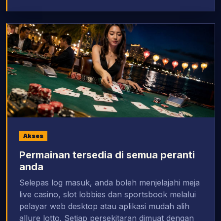
Akses
Permainan tersedia di semua peranti
anda
Selepas log masuk, anda boleh menjelajahi meja
live casino, slot lobbies dan sportsbook melalui
pelayar web desktop atau aplikasi mudah alih
allure lotto. Setiap persekitaran dimuat dengan