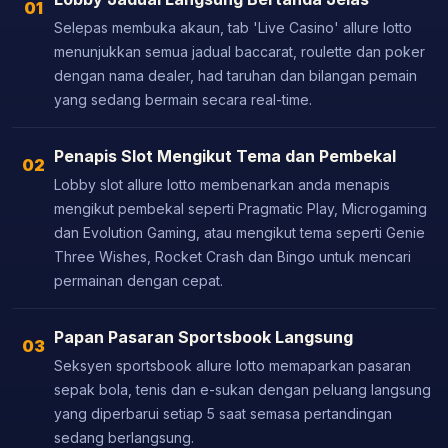
01
Selepas membuka akaun, tab 'Live Casino' allure lotto
menunjukkan semua jadual baccarat, roulette dan poker
dengan nama dealer, had taruhan dan bilangan pemain
yang sedang bermain secara real-time.
Penapis Slot Mengikut Tema dan Pembekal
02
Lobby slot allure lotto membenarkan anda menapis
mengikut pembekal seperti Pragmatic Play, Microgaming
dan Evolution Gaming, atau mengikut tema seperti Genie
Three Wishes, Rocket Crash dan Bingo untuk mencari
permainan dengan cepat.
Papan Pasaran Sportsbook Langsung
03
Seksyen sportsbook allure lotto memaparkan pasaran
sepak bola, tenis dan e-sukan dengan peluang langsung
yang diperbarui setiap 5 saat semasa pertandingan
sedang berlangsung.