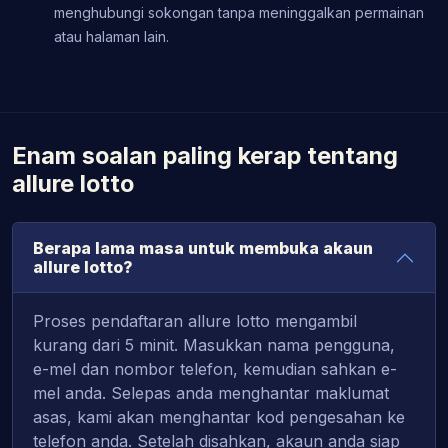
menghubungi sokongan tanpa meninggalkan permainan
atau halaman lain.
Enam soalan paling kerap tentang
allure lotto
Berapa lama masa untuk membuka akaun
allure lotto?
Proses pendaftaran allure lotto mengambil
kurang dari 5 minit. Masukkan nama pengguna,
e-mel dan nombor telefon, kemudian sahkan e-
mel anda. Selepas anda menghantar maklumat
asas, kami akan menghantar kod pengesahan ke
telefon anda. Setelah disahkan, akaun anda siap