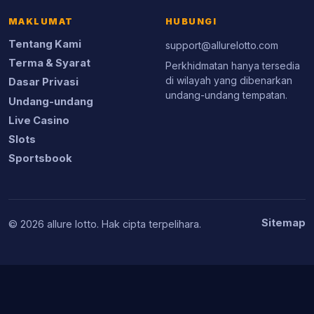
MAKLUMAT
HUBUNGI
Tentang Kami
support@allurelotto.com
Terma & Syarat
Perkhidmatan hanya tersedia
di wilayah yang dibenarkan
Dasar Privasi
undang-undang tempatan.
Undang-undang
Live Casino
Slots
Sportsbook
Sitemap
© 2026 allure lotto. Hak cipta terpelihara.