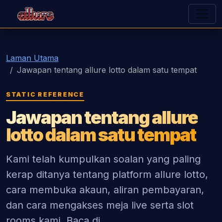
allure lotto
Laman Utama
Jawapan tentang allure lotto dalam satu tempat
STATIC REFERENCE
Jawapan tentang allure
lotto dalam satu tempat
Kami telah kumpulkan soalan yang paling
kerap ditanya tentang platform allure lotto,
cara membuka akaun, aliran pembayaran,
dan cara mengakses meja live serta slot
rooms kami. Baca di...