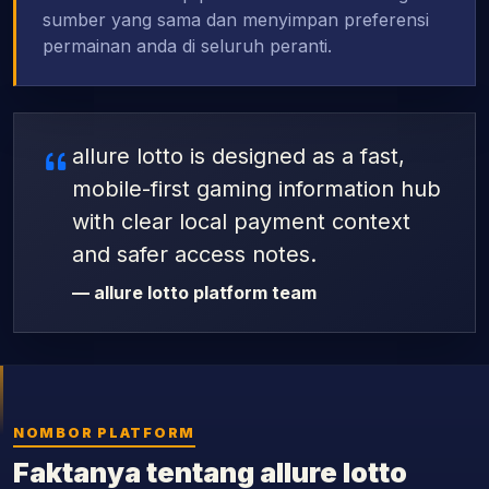
sumber yang sama dan menyimpan preferensi
permainan anda di seluruh peranti.
allure lotto is designed as a fast,
mobile-first gaming information hub
with clear local payment context
and safer access notes.
— allure lotto platform team
NOMBOR PLATFORM
Faktanya tentang allure lotto