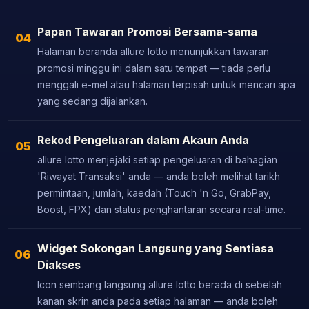
Papan Tawaran Promosi Bersama-sama
04
Halaman beranda allure lotto menunjukkan tawaran
promosi minggu ini dalam satu tempat — tiada perlu
menggali e-mel atau halaman terpisah untuk mencari apa
yang sedang dijalankan.
Rekod Pengeluaran dalam Akaun Anda
05
allure lotto menjejaki setiap pengeluaran di bahagian
'Riwayat Transaksi' anda — anda boleh melihat tarikh
permintaan, jumlah, kaedah (Touch 'n Go, GrabPay,
Boost, FPX) dan status penghantaran secara real-time.
Widget Sokongan Langsung yang Sentiasa
06
Diakses
Icon sembang langsung allure lotto berada di sebelah
kanan skrin anda pada setiap halaman — anda boleh