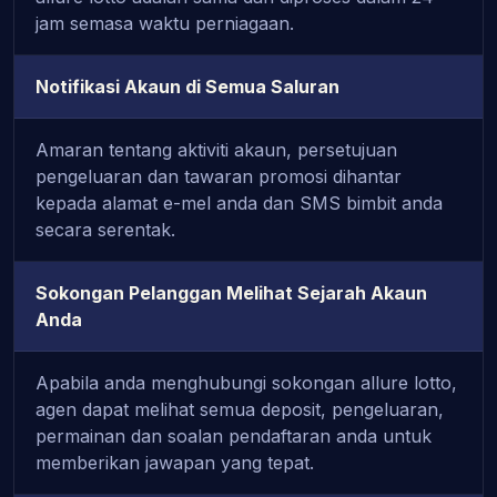
jam semasa waktu perniagaan.
Notifikasi Akaun di Semua Saluran
Amaran tentang aktiviti akaun, persetujuan
pengeluaran dan tawaran promosi dihantar
kepada alamat e-mel anda dan SMS bimbit anda
secara serentak.
Sokongan Pelanggan Melihat Sejarah Akaun
Anda
Apabila anda menghubungi sokongan allure lotto,
agen dapat melihat semua deposit, pengeluaran,
permainan dan soalan pendaftaran anda untuk
memberikan jawapan yang tepat.