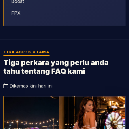
Boost
FPX
TIGA ASPEK UTAMA
Tiga perkara yang perlu anda
tahu tentang FAQ kami
Dikemas kini hari ini