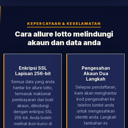
KEPERCAYAAN & KESELAMATAN
Cara allure lotto melindungi
akaun dan data anda
Enkripsi SSL
Pengesahan
Lapisan 256-bit
Akaun Dua
Langkah
Semua data yang anda
Selepas pendaftaran,
hantar ke allure lotto,
kami akan menghantar
termasuk maklumat
kod pengesahan ke
pembayaran dan butir
telefon bimbit anda
akaun, dilindungi
untuk mengesahkan
dengan enkripsi SSL
identiti anda. Langkah
256-bit. Anda boleh
tambahan ini
melihat ikon kunci di