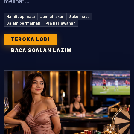
melihat...
Handicap mata
Jumlah skor
Suku masa
Dalam permainan
Pra perlawanan
TEROKA LOBI
BACA SOALAN LAZIM