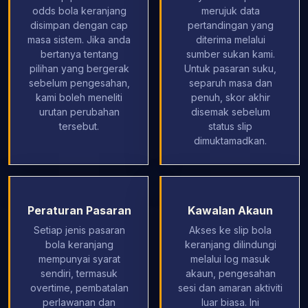
odds bola keranjang
merujuk data
disimpan dengan cap
pertandingan yang
masa sistem. Jika anda
diterima melalui
bertanya tentang
sumber sukan kami.
pilihan yang bergerak
Untuk pasaran suku,
sebelum pengesahan,
separuh masa dan
kami boleh meneliti
penuh, skor akhir
urutan perubahan
disemak sebelum
tersebut.
status slip
dimuktamadkan.
Peraturan Pasaran
Kawalan Akaun
Setiap jenis pasaran
Akses ke slip bola
bola keranjang
keranjang dilindungi
mempunyai syarat
melalui log masuk
sendiri, termasuk
akaun, pengesahan
overtime, pembatalan
sesi dan amaran aktiviti
perlawanan dan
luar biasa. Ini