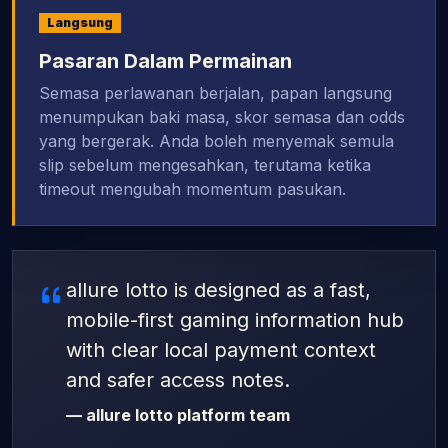
Langsung
Pasaran Dalam Permainan
Semasa perlawanan berjalan, papan langsung
menumpukan baki masa, skor semasa dan odds
yang bergerak. Anda boleh menyemak semula
slip sebelum mengesahkan, terutama ketika
timeout mengubah momentum pasukan.
allure lotto is designed as a fast,
mobile-first gaming information hub
with clear local payment context
and safer access notes.
— allure lotto platform team