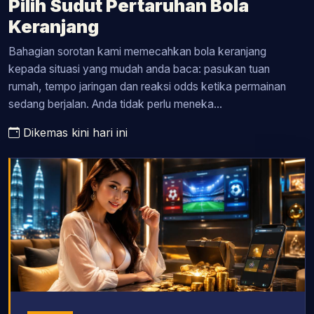
Pilih Sudut Pertaruhan Bola
Keranjang
Bahagian sorotan kami memecahkan bola keranjang
kepada situasi yang mudah anda baca: pasukan tuan
rumah, tempo jaringan dan reaksi odds ketika permainan
sedang berjalan. Anda tidak perlu meneka...
Dikemas kini hari ini