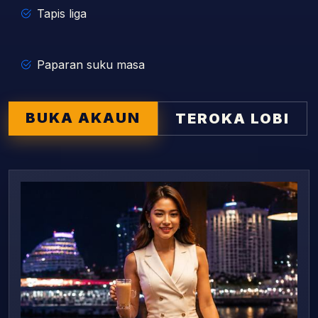
Tapis liga
Paparan suku masa
BUKA AKAUN
TEROKA LOBI