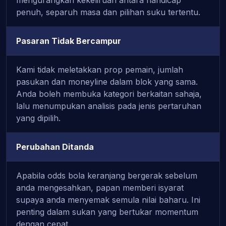
mengurangkan kekeliruan antara handicap
penuh, separuh masa dan pilihan suku tertentu.
Pasaran Tidak Bercampur
Kami tidak meletakkan prop pemain, jumlah
pasukan dan moneyline dalam blok yang sama.
Anda boleh membuka kategori berkaitan sahaja,
lalu menumpukan analisis pada jenis pertaruhan
yang dipilih.
Perubahan Ditanda
Apabila odds bola keranjang bergerak sebelum
anda mengesahkan, papan memberi isyarat
supaya anda menyemak semula nilai baharu. Ini
penting dalam sukan yang bertukar momentum
dengan cepat.