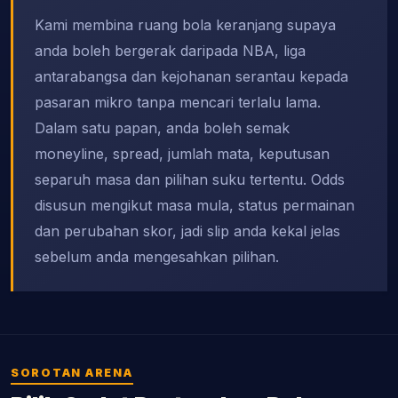
Kami membina ruang bola keranjang supaya
anda boleh bergerak daripada NBA, liga
antarabangsa dan kejohanan serantau kepada
pasaran mikro tanpa mencari terlalu lama.
Dalam satu papan, anda boleh semak
moneyline, spread, jumlah mata, keputusan
separuh masa dan pilihan suku tertentu. Odds
disusun mengikut masa mula, status permainan
dan perubahan skor, jadi slip anda kekal jelas
sebelum anda mengesahkan pilihan.
SOROTAN ARENA