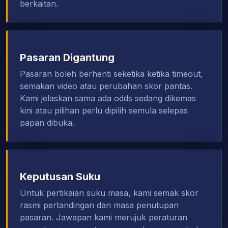
berkaitan.
Pasaran Digantung
Pasaran boleh berhenti seketika ketika timeout,
semakan video atau perubahan skor pantas.
Kami jelaskan sama ada odds sedang dikemas
kini atau pilihan perlu dipilih semula selepas
papan dibuka.
Keputusan Suku
Untuk pertikaian suku masa, kami semak skor
rasmi pertandingan dan masa penutupan
pasaran. Jawapan kami merujuk peraturan