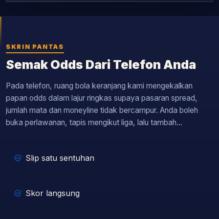
SKRIN PANTAS
Semak Odds Dari Telefon Anda
Pada telefon, ruang bola keranjang kami mengekalkan
papan odds dalam lajur ringkas supaya pasaran spread,
jumlah mata dan moneyline tidak bercampur. Anda boleh
buka perlawanan, tapis mengikut liga, lalu tambah...
Slip satu sentuhan
Skor langsung