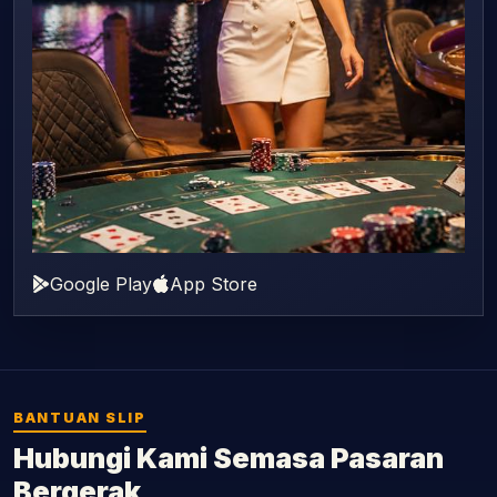
Google Play
App Store
BANTUAN SLIP
Hubungi Kami Semasa Pasaran
Bergerak