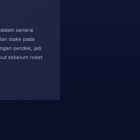
 dalam senarai
lan stake pada
ngan pendek, jadi
out sebelum roket