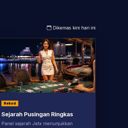
Dikemas kini hari ini
Rekod
Sejarah Pusingan Ringkas
Panel sejarah Jetx menunjukkan