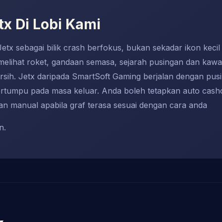
tx Di Lobi Kami
tx sebagai bilik crash berfokus, bukan sekadar ikon kecil
elihat roket, gandaan semasa, sejarah pusingan dan kawa
ersih. Jetx daripada SmartSoft Gaming berjalan dengan pusi
rtumpu pada masa keluar. Anda boleh tetapkan auto cash
kan manual apabila graf terasa sesuai dengan cara anda
n.