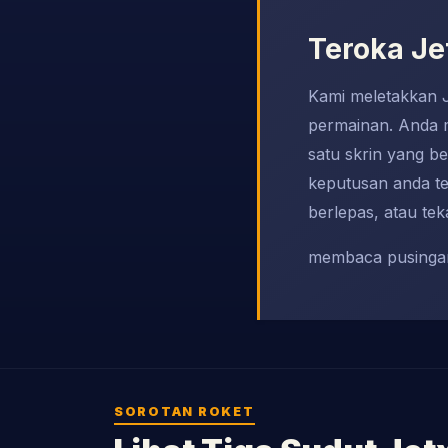
Teroka Je
Kami meletakkan Je
permainan. Anda m
satu skrin yang b
keputusan anda te
berlepas, atau te
membaca pusinga
SOROTAN ROKET