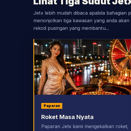
Lihat Tiga Sudut Jet
Jetx lebih mudah dibaca apabila bahagian p
menonjolkan tiga kawasan yang anda akan g
rekod pusingan yang membantu...
Paparan
Roket Masa Nyata
Paparan Jetx kami mengekalkan roket,