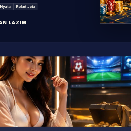
 Nyata
Roket Jetx
AN LAZIM