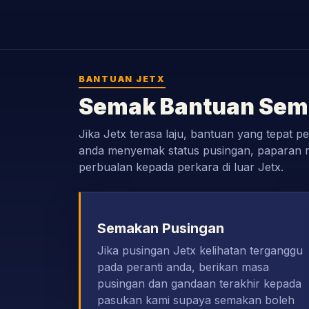
BANTUAN JETX
Semak Bantuan Sem
Jika Jetx terasa laju, bantuan yang tepat 
anda menyemak status pusingan, paparan r
perbualan kepada perkara di luar Jetx.
Semakan Pusingan
Jika pusingan Jetx kelihatan terganggu
pada peranti anda, berikan masa
pusingan dan gandaan terakhir kepada
pasukan kami supaya semakan boleh