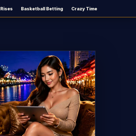
 Rises
Basketball Betting
Crazy Time