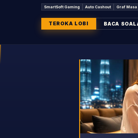
SmartSoft Gaming
Auto Cashout
Graf Masa
TEROKA LOBI
BACA SOAL