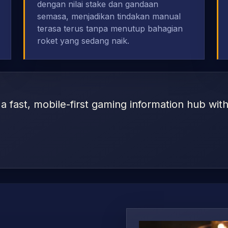
dengan nilai stake dan gandaan
semasa, menjadikan tindakan manual
terasa terus tanpa menutup bahagian
roket yang sedang naik.
s a fast, mobile-first gaming information hub wi