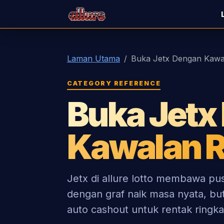
allure lotto
Laman Utama
Buka Jetx Dengan Kawa
CATEGORY REFERENCE
Buka Jetx
Kawalan R
Jetx di allure lotto membawa pu
dengan graf naik masa nyata, but
auto cashout untuk rentak ringka