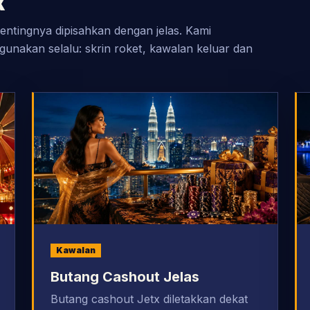
x
entingnya dipisahkan dengan jelas. Kami
unakan selalu: skrin roket, kawalan keluar dan
Kawalan
Butang Cashout Jelas
Butang cashout Jetx diletakkan dekat