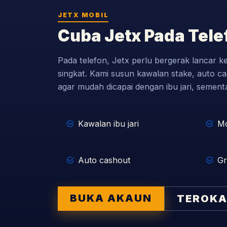
JETX MOBIL
Cuba Jetx Pada Tele
Pada telefon, Jetx perlu bergerak lancar k
singkat. Kami susun kawalan stake, auto c
agar mudah dicapai dengan ibu jari, sementar
Kawalan ibu jari
Mo
Auto cashout
Gr
BUKA AKAUN
TEROKA