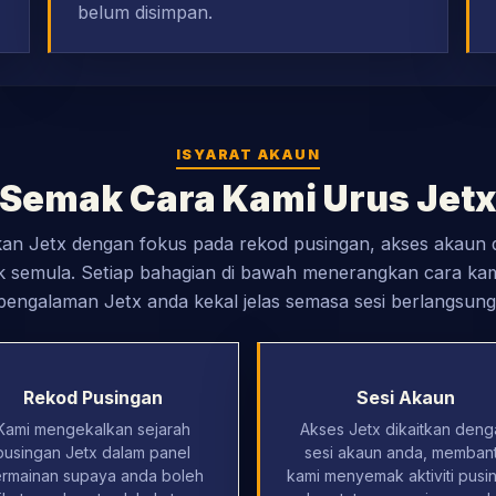
belum disimpan.
ISYARAT AKAUN
Semak Cara Kami Urus Jet
an Jetx dengan fokus pada rekod pusingan, akses akaun
k semula. Setiap bahagian di bawah menerangkan cara ka
pengalaman Jetx anda kekal jelas semasa sesi berlangsung
Rekod Pusingan
Sesi Akaun
Kami mengekalkan sejarah
Akses Jetx dikaitkan deng
pusingan Jetx dalam panel
sesi akaun anda, memban
rmainan supaya anda boleh
kami menyemak aktiviti pusi